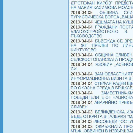
ДТ”СТЕФАН КИРОВ” ПРЕДСТ
НА МАРИЯ КАСИМОВА-МОАС
2019-04-05
ОБЩИНА СЛИ
ТУРИСТИЧЕСКА БОРСА „ВАШАТ
2019-04-04
ЧЕШМАТА НА КУШ
2019-04-04
ГРАЖДАНИ ПОСТА
БЛАГОУСТРОЙСТВОТО В
РЪКОВОДСТВО
2019-04-04
ВЪВЕЖДА СЕ ВР
НА ЖП ПРЕЛЕЗ ПО ЛИН
ЧИНТУЛОВО
2019-04-04
ОБЩИНА СЛИВЕН 
СЕЛСКОСТОПАНСКАТА ПРОД
2019-04-04
ЯЗОВИР „АСЕНОВ
СИ
2019-04-04
ЗАМ.ОБЛАСТНИЯТ
ИНФОРМАЦИОННА ВИЗИТА В
2019-04-04
СТЕФАН РАДЕВ ЩЕ
ПО ОКОЛНА СРЕДА В БРЩКСЕ
2019-04-04
ЗАМЕСТНИК-
ПОБЕДИТЕЛИТЕ ОТ НАЦИОНА
2019-04-04
АВАРИЙНО ПРЕКЪ
СЛИВЕН
2019-04-03
ВЕЛИКДЕНСКА И
БЪДЕ ОТКРИТА В ГАЛЕРИЯ "М
2019-04-03
ЛЕСОВЪДИ ГОСТУВ
2019-04-03
ОКРЪЖНАTA ПРО
МЪЖ, ОБВИНЕН В ИЗВЪРШВА