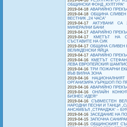
2019-04-18
РЕЗУЛТАТИ ОТ ИЗ
ОБЩИНСКИ ФОНД „КУЛТУРА“
2019-04-18
АВАРИЙНО ПРЕКЪ
2019-04-18
ОБЩИНА СЛИВЕН 
ВЕСТНИК „24 ЧАСА”
2019-04-17
АКТУВАНИ СА 
МИНЕРАЛНИ БАНИ
2019-04-17
АВАРИЙНО ПРЕКЪС
2019-04-17
КМЕТЪТ НА С
СЪСТАВИТЕ НА СИК
2019-04-17
ОБЩИНА СЛИВЕН 
ВЕЛИКДЕНСКИ ЯЙЦА
2019-04-17
АВАРИЙНО ПРЕКЪ
2019-04-16
КМЕТЪТ СТЕФАН
ЛЕВА ЕВРОПЕЙСКИЯ ШАМПИ
2019-04-16
ТРИ ПОЖАРНИ ЕК
ВЪВ ВИЛНА ЗОНА
2019-04-16
НАЦИОНАЛНИЯТ 
ОРГАНИЗИРА УЪРКШОП ПО ПР
2019-04-16
АВАРИЙНО ПРЕКЪ
2019-04-16
ОНЛАЙН КОНКУ
БИЗНЕС ИДЕЯ!“
2019-04-16
СЪВМЕСТЕН ВЕЛ
НАРОДНИ ПЕСНИ И ТАНЦИ „
АНСАМБЪЛ „СТРАНДЖА“ – БУ
2019-04-16
ЗАСЕДАНИЕ НА П
2019-04-15
ЗАПОЧНА САНИРА
2019-04-15
ОБЩИНСКИЯТ СЪ