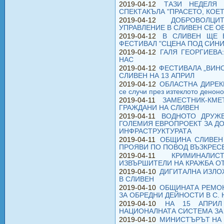
2019-04-12
ТАЗИ НЕДЕЛЯ 
СПЕКТАКЪЛА "ПРАСЕТО, КОЕ
2019-04-12
ДОБРОВОЛЦ
УПРАВЛЕНИЕ В СЛИВЕН СЕ О
2019-04-12
В СЛИВЕН ЩЕ 
ФЕСТИВАЛ "СЦЕНА ПОД СИН
2019-04-12
ГАЛЯ ГЕОРГИЕВА
НАС
2019-04-12
ФЕСТИВАЛА „ВИНО
СЛИВЕН НА 13 АПРИЛ
2019-04-12
ОБЛАСТНА ДИРЕКЦ
се случи през изтеклото денон
2019-04-11
ЗАМЕСТНИК-КМ
ГРАЖДАНИ НА СЛИВЕН
2019-04-11
ВОДНОТО ДРУЖЕ
ГОЛЕМИЯ ЕВРОПРОЕКТ ЗА ДО
ИНФРАСТРУКТУРАТА
2019-04-11
ОБЩИНА СЛИВЕН
ПРОЯВИ ПО ПОВОД ВЪЗКРЕС
2019-04-11
КРИМИНАЛИ
ИЗВЪРШИТЕЛИ НА КРАЖБА О
2019-04-10
ДИГИТАЛНА ИЗЛО
В СЛИВЕН
2019-04-10
ОБЩИНАТА РЕМОН
ЗА ОБРЕДНИ ДЕЙНОСТИ В С.
2019-04-10
НА 15 АПРИЛ
НАЦИОНАЛНАТА СИСТЕМА ЗА
2019-04-10
МИНИСТЪРЪТ НА 