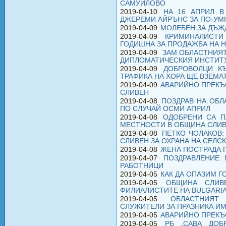
САМУИЛОВО
2019-04-10
НА 16 АПРИЛ В
ДЖЕРЕМИ АЙРЪНС ЗА ПО-УМ
2019-04-09
МОЛЕБЕН ЗА ДЪЖД
2019-04-09
КРИМИНАЛИСТИ
ГОДИШНА ЗА ПРОДАЖБА НА 
2019-04-09
ЗАМ.ОБЛАСТНИЯ
ДИПЛОМАТИЧЕСКИЯ ИНСТИТ
2019-04-09
ДОБРОВОЛЦИ К
ТРАФИКА НА ХОРА ЩЕ ВЗЕМА
2019-04-09
АВАРИЙНО ПРЕКЪ
СЛИВЕН
2019-04-08
ПОЗДРАВ НА ОБЛ
ПО СЛУЧАЙ ОСМИ АПРИЛ
2019-04-08
ОДОБРЕНИ СА П
МЕСТНОСТИ В ОБЩИНА СЛИ
2019-04-08
ПЕТКО ЧОЛАКОВ
СЛИВЕН ЗА ОХРАНА НА СЕЛ
2019-04-08
ЖЕНА ПОСТРАДА 
2019-04-07
ПОЗДРАВЛЕНИЕ 
РАБОТНИЦИ
2019-04-05
КАК ДА ОПАЗИМ Г
2019-04-05
ОБЩИНА СЛИВ
ФИЛИАЛИСТИТЕ НА BULGARIA
2019-04-05
ОБЛАСТНИЯТ
СЛУЖИТЕЛИ ЗА ПРАЗНИКА И
2019-04-05
АВАРИЙНО ПРЕКЪС
2019-04-05
РБ „САВА ДОБР