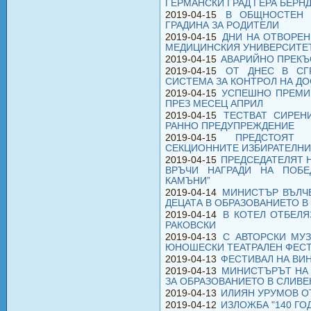
ГЕРМАНСКИ ГРАД ГЕРА БЕРН
2019-04-15
В ОБЩНОСТЕН 
ГРАДИНА ЗА РОДИТЕЛИ
2019-04-15
ДНИ НА ОТВОРЕН
МЕДИЦИНСКИЯ УНИВЕРСИТЕ
2019-04-15
АВАРИЙНО ПРЕКЪ
2019-04-15
ОТ ДНЕС В СГ
СИСТЕМА ЗА КОНТРОЛ НА Д
2019-04-15
УСПЕШНО ПРЕМИН
ПРЕЗ МЕСЕЦ АПРИЛ
2019-04-15
ТЕСТВАТ СИРЕН
РАННО ПРЕДУПРЕЖДЕНИЕ
2019-04-15
ПРЕДСТОЯТ
СЕКЦИОННИТЕ ИЗБИРАТЕЛН
2019-04-15
ПРЕДСЕДАТЕЛЯТ 
ВРЪЧИ НАГРАДИ НА ПОБЕ
КАМЪНИ”
2019-04-14
МИНИСТЪР ВЪЛЧЕ
ДЕЦАТА В ОБРАЗОВАНИЕТО В
2019-04-14
В КОТЕЛ ОТБЕЛЯ
РАКОВСКИ
2019-04-13
С АВТОРСКИ МУЗ
ЮНОШЕСКИ ТЕАТРАЛЕН ФЕСТ
2019-04-13
ФЕСТИВАЛ НА ВИН
2019-04-13
МИНИСТЪРЪТ НА 
ЗА ОБРАЗОВАНИЕТО В СЛИВЕ
2019-04-13
ИЛИЯН УРУМОВ О
2019-04-12
ИЗЛОЖБА "140 ГО