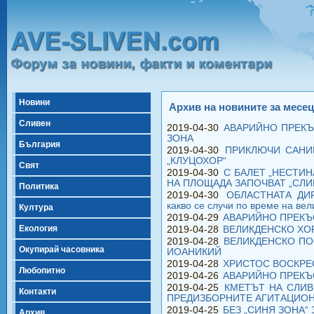
Новини
Архив на новините за месец
Сливен
2019-04-30
АВАРИЙНО ПРЕКЪ
ЗОНА
България
2019-04-30
ПРИКЛЮЧИ САНИ
„КЛУЦОХОР“
Свят
2019-04-30
С БАЛЕТ „НЕСТИН
НА ПЛОЩАДА ЗАПОЧВАТ „СЛИ
Политика
2019-04-30
ОБЛАСТНАТА ДИ
какво се случи по време на ве
Култура
2019-04-29
АВАРИЙНО ПРЕКЪС
Екология
2019-04-28
ВЕЛИКДЕНСКО ХО
2019-04-28
ВЕЛИКДЕНСКО П
Окупирай часовника
ИОАНИКИЙ
2019-04-28
ХРИСТОС ВОСКРЕ
Любопитно
2019-04-26
АВАРИЙНО ПРЕКЪ
2019-04-25
КМЕТЪТ НА СЛИВ
Контакти
ПРЕДИЗБОРНИТЕ АГИТАЦИО
2019-04-25
БЕЗ „СИНЯ ЗОНА“
Архив