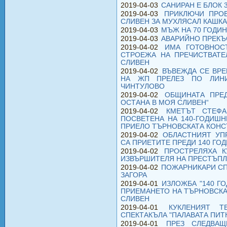
2019-04-03
САНИРАН Е БЛОК 3
2019-04-03
ПРИКЛЮЧИ ПРОВ
СЛИВЕН ЗА МУХЛЯСАЛ КАШКА
2019-04-03
МЪЖ НА 70 ГОДИН
2019-04-03
АВАРИЙНО ПРЕКЪС
2019-04-02
ИМА ГОТОВНОС
СТРОЕЖА НА ПРЕЧИСТВАТЕ
СЛИВЕН
2019-04-02
ВЪВЕЖДА СЕ ВР
НА ЖП ПРЕЛЕЗ ПО ЛИН
ЧИНТУЛОВО
2019-04-02
ОБЩИНАТА ПРЕ
ОСТАНА В МОЯ СЛИВЕН“
2019-04-02
КМЕТЪТ СТЕФА
ПОСВЕТЕНА НА 140-ГОДИШН
ПРИЕЛО ТЪРНОВСКАТА КОН
2019-04-02
ОБЛАСТНИЯТ УП
СА ПРИЕТИТЕ ПРЕДИ 140 ГОД
2019-04-02
ПРОСТРЕЛЯХА К
ИЗВЪРШИТЕЛЯ НА ПРЕСТЪП
2019-04-02
ПОЖАРНИКАРИ СП
ЗАГОРА
2019-04-01
ИЗЛОЖБА "140 Г
ПРИЕМАНЕТО НА ТЪРНОВСКА
СЛИВЕН
2019-04-01
КУКЛЕНИЯТ 
СПЕКТАКЪЛА "ПАЛАВАТА ПИТ
2019-04-01
ПРЕЗ СЛЕДВА