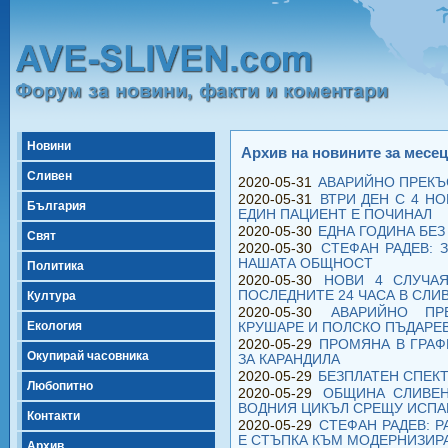
Новини
Архив на новините за месец
Сливен
2020-05-31
АВАРИЙНО ПРЕКЪ
2020-05-31
ВТРИ ДЕН С 4 Н
България
ЕДИН ПАЦИЕНТ Е ПОЧИНАЛ
2020-05-30
ЕДНА ГОДИНА БЕЗ
Свят
2020-05-30
СТЕФАН РАДЕВ: 
НАШАТА ОБЩНОСТ
Политика
2020-05-30
НОВИ 4 СЛУЧА
ПОСЛЕДНИТЕ 24 ЧАСА В СЛИ
Култура
2020-05-30
АВАРИЙНО ПР
Екология
КРУШАРЕ И ПОЛСКО ПЪДАРЕ
2020-05-29
ПРОМЯНА В ГРАФ
Окупирай часовника
ЗА КАРАНДИЛА
2020-05-29
БЕЗПЛАТЕН СПЕКТ
Любопитно
2020-05-29
ОБЩИНА СЛИВЕН
ВОДНИЯ ЦИКЪЛ СРЕЩУ ИСПА
Контакти
2020-05-29
СТЕФАН РАДЕВ: 
Е СТЪПКА КЪМ МОДЕРНИЗИР
Архив