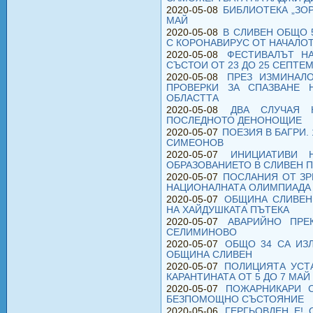
2020-05-08
БИБЛИОТЕКА „ЗО
МАЙ
2020-05-08
В СЛИВЕН ОБЩО 
С КОРОНАВИРУС ОТ НАЧАЛО
2020-05-08
ФЕСТИВАЛЪТ Н
СЪСТОИ ОТ 23 ДО 25 СЕПТЕ
2020-05-08
ПРЕЗ ИЗМИНАЛ
ПРОВЕРКИ ЗА СПАЗВАНЕ 
ОБЛАСТТА
2020-05-08
ДВА СЛУЧАЯ 
ПОСЛЕДНОТО ДЕНОНОЩИЕ
2020-05-07
ПОЕЗИЯ В БАГРИ.
СИМЕОНОВ
2020-05-07
ИНИЦИАТИВИ 
ОБРАЗОВАНИЕТО В СЛИВЕН П
2020-05-07
ПОСЛАНИЯ ОТ ЗР
НАЦИОНАЛНАТА ОЛИМПИАДА П
2020-05-07
ОБЩИНА СЛИВЕН
НА ХАЙДУШКАТА ПЪТЕКА
2020-05-07
АВАРИЙНО ПРЕ
СЕЛИМИНОВО
2020-05-07
ОБЩО 34 СА ИЗЛ
ОБЩИНА СЛИВЕН
2020-05-07
ПОЛИЦИЯТА УСТ
КАРАНТИНАТА ОТ 5 ДО 7 МАЙ
2020-05-07
ПОЖАРНИКАРИ 
БЕЗПОМОЩНО СЪСТОЯНИЕ
2020-05-06
ГЕРГЬОВДЕН Е!