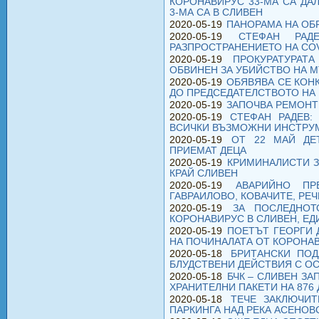
КОРОНАВИРУС 33-МА СА ДА
3-МА СА В СЛИВЕН
2020-05-19
ПАНОРАМА НА ОБР
2020-05-19
СТЕФАН РАД
РАЗПРОСТРАНЕНИЕТО НА COV
2020-05-19
ПРОКУРАТУРАТ
ОБВИНЕН ЗА УБИЙСТВО НА 
2020-05-19
ОБЯВЯВА СЕ КОН
ДО ПРЕДСЕДАТЕЛСТВОТО НА
2020-05-19
ЗАПОЧВА РЕМОНТ
2020-05-19
СТЕФАН РАДЕВ:
ВСИЧКИ ВЪЗМОЖНИ ИНСТРУ
2020-05-19
ОТ 22 МАЙ ДЕ
ПРИЕМАТ ДЕЦА
2020-05-19
КРИМИНАЛИСТИ 
КРАЙ СЛИВЕН
2020-05-19
АВАРИЙНО ПР
ГАВРАИЛОВО, КОВАЧИТЕ, РЕ
2020-05-19
ЗА ПОСЛЕДНО
КОРОНАВИРУС В СЛИВЕН, ЕД
2020-05-19
ПОЕТЪТ ГЕОРГИ
НА ПОЧИНАЛАТА ОТ КОРОНА
2020-05-18
БРИТАНСКИ ПОД
БЛУДСТВЕНИ ДЕЙСТВИЯ С О
2020-05-18
БЧК – СЛИВЕН З
ХРАНИТЕЛНИ ПАКЕТИ НА 876
2020-05-18
ТЕЧЕ ЗАКЛЮЧИ
ПАРКИНГА НАД РЕКА АСЕНОВ