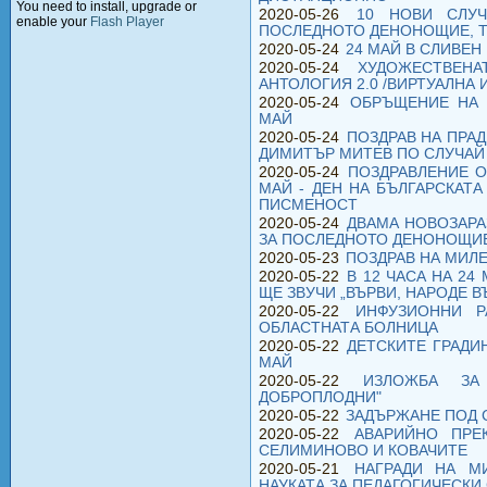
You need to install, upgrade or
2020-05-26
10 НОВИ СЛУ
enable your
Flash Player
ПОСЛЕДНОТО ДЕНОНОЩИЕ, Т
2020-05-24
24 МАЙ В СЛИВЕН
2020-05-24
ХУДОЖЕСТВЕНА
АНТОЛОГИЯ 2.0 /ВИРТУАЛНА 
2020-05-24
ОБРЪЩЕНИЕ НА 
МАЙ
2020-05-24
ПОЗДРАВ НА ПРА
ДИМИТЪР МИТЕВ ПО СЛУЧАЙ
2020-05-24
ПОЗДРАВЛЕНИЕ О
МАЙ - ДЕН НА БЪЛГАРСКАТА
ПИСМЕНОСТ
2020-05-24
ДВАМА НОВОЗАРА
ЗА ПОСЛЕДНОТО ДЕНОНОЩИЕ
2020-05-23
ПОЗДРАВ НА МИЛЕ
2020-05-22
В 12 ЧАСА НА 24
ЩЕ ЗВУЧИ „ВЪРВИ, НАРОДЕ 
2020-05-22
ИНФУЗИОННИ Р
ОБЛАСТНАТА БОЛНИЦА
2020-05-22
ДЕТСКИТЕ ГРАДИ
МАЙ
2020-05-22
ИЗЛОЖБА ЗА
ДОБРОПЛОДНИ"
2020-05-22
ЗАДЪРЖАНЕ ПОД 
2020-05-22
АВАРИЙНО ПРЕ
СЕЛИМИНОВО И КОВАЧИТЕ
2020-05-21
НАГРАДИ НА М
НАУКАТА ЗА ПЕДАГОГИЧЕСКИ