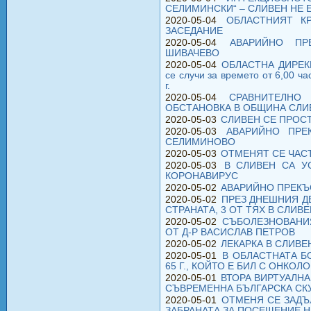
СЕЛИМИНСКИ“ – СЛИВЕН НЕ 
2020-05-04
ОБЛАСТНИЯТ К
ЗАСЕДАНИЕ
2020-05-04
АВАРИЙНО ПР
ШИВАЧЕВО
2020-05-04
ОБЛАСТНА ДИРЕКЦ
се случи за времето от 6,00 ча
г.
2020-05-04
СРАВНИТЕЛНО
ОБСТАНОВКА В ОБЩИНА СЛИ
2020-05-03
СЛИВЕН СЕ ПРОСТ
2020-05-03
АВАРИЙНО ПРЕ
СЕЛИМИНОВО
2020-05-03
ОТМЕНЯТ СЕ ЧАС
2020-05-03
В СЛИВЕН СА У
КОРОНАВИРУС
2020-05-02
АВАРИЙНО ПРЕКЪ
2020-05-02
ПРЕЗ ДНЕШНИЯ Д
СТРАНАТА, 3 ОТ ТЯХ В СЛИВЕ
2020-05-02
СЪБОЛЕЗНОВАНИ
ОТ Д-Р ВАСИСЛАВ ПЕТРОВ
2020-05-02
ЛЕКАРКА В СЛИВ
2020-05-01
В ОБЛАСТНАТА Б
65 Г., КОЙТО Е БИЛ С ОНКО
2020-05-01
ВТОРА ВИРТУАЛНА
СЪВРЕМЕННА БЪЛГАРСКА СК
2020-05-01
ОТМЕНЯ СЕ ЗАДЪ
ЗАБРАНАТА ЗА ПОСЕЩЕНИЕ Н