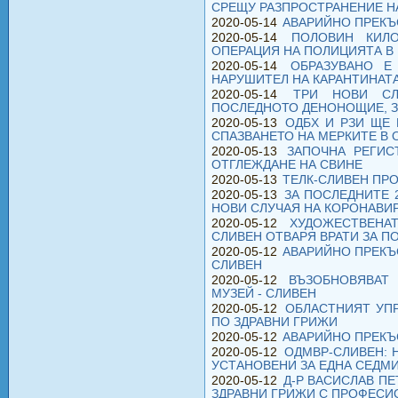
СРЕЩУ РАЗПРОСТРАНЕНИЕ Н
2020-05-14
АВАРИЙНО ПРЕКЪ
2020-05-14
ПОЛОВИН КИЛ
ОПЕРАЦИЯ НА ПОЛИЦИЯТА В 
2020-05-14
ОБРАЗУВАНО Е
НАРУШИТЕЛ НА КАРАНТИНАТ
2020-05-14
ТРИ НОВИ СЛ
ПОСЛЕДНОТО ДЕНОНОЩИЕ, ЗА
2020-05-13
ОДБХ И РЗИ ЩЕ
СПАЗВАНЕТО НА МЕРКИТЕ В 
2020-05-13
ЗАПОЧНА РЕГИС
ОТГЛЕЖДАНЕ НА СВИНЕ
2020-05-13
ТЕЛК-СЛИВЕН ПР
2020-05-13
ЗА ПОСЛЕДНИТЕ 
НОВИ СЛУЧАЯ НА КОРОНАВИ
2020-05-12
ХУДОЖЕСТВЕНА
СЛИВЕН ОТВАРЯ ВРАТИ ЗА П
2020-05-12
АВАРИЙНО ПРЕКЪ
СЛИВЕН
2020-05-12
ВЪЗОБНОВЯВАТ
МУЗЕЙ - СЛИВЕН
2020-05-12
ОБЛАСТНИЯТ УП
ПО ЗДРАВНИ ГРИЖИ
2020-05-12
АВАРИЙНО ПРЕКЪ
2020-05-12
ОДМВР-СЛИВЕН: 
УСТАНОВЕНИ ЗА ЕДНА СЕДМ
2020-05-12
Д-Р ВАСИСЛАВ П
ЗДРАВНИ ГРИЖИ С ПРОФЕСИ