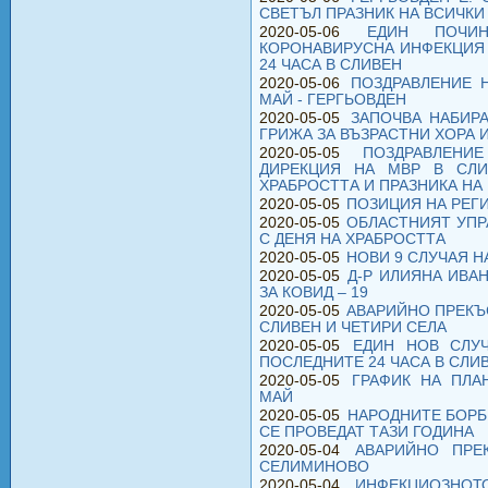
СВЕТЪЛ ПРАЗНИК НА ВСИЧКИ
2020-05-06
ЕДИН ПОЧИ
КОРОНАВИРУСНА ИНФЕКЦИЯ 
24 ЧАСА В СЛИВЕН
2020-05-06
ПОЗДРАВЛЕНИЕ 
МАЙ - ГЕРГЬОВДЕН
2020-05-05
ЗАПОЧВА НАБИР
ГРИЖА ЗА ВЪЗРАСТНИ ХОРА 
2020-05-05
ПОЗДРАВЛЕНИ
ДИРЕКЦИЯ НА МВР В СЛ
ХРАБРОСТТА И ПРАЗНИКА НА
2020-05-05
ПОЗИЦИЯ НА РЕГИ
2020-05-05
ОБЛАСТНИЯТ УПР
С ДЕНЯ НА ХРАБРОСТТА
2020-05-05
НОВИ 9 СЛУЧАЯ Н
2020-05-05
Д-Р ИЛИЯНА ИВА
ЗА КОВИД – 19
2020-05-05
АВАРИЙНО ПРЕКЪ
СЛИВЕН И ЧЕТИРИ СЕЛА
2020-05-05
ЕДИН НОВ СЛУ
ПОСЛЕДНИТЕ 24 ЧАСА В СЛИ
2020-05-05
ГРАФИК НА ПЛА
МАЙ
2020-05-05
НАРОДНИТЕ БОРБ
СЕ ПРОВЕДАТ ТАЗИ ГОДИНА
2020-05-04
АВАРИЙНО ПРЕ
СЕЛИМИНОВО
2020-05-04
ИНФЕКЦИОЗНОТ