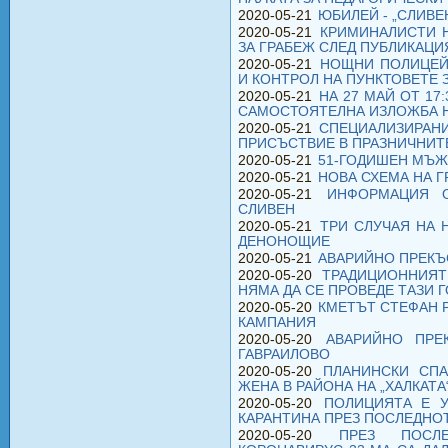
2020-05-21
ЮБИЛЕЙ - „СЛИВЕ
2020-05-21
КРИМИНАЛИСТИ Н
ЗА ГРАБЕЖ СЛЕД ПУБЛИКАЦИ
2020-05-21
НОЩНИ ПОЛИЦЕЙ
И КОНТРОЛ НА ПУНКТОВЕТЕ 
2020-05-21
НА 27 МАЙ ОТ 17
САМОСТОЯТЕЛНА ИЗЛОЖБА Н
2020-05-21
СПЕЦИАЛИЗИРАН
ПРИСЪСТВИЕ В ПРАЗНИЧНИТ
2020-05-21
51-ГОДИШЕН МЪЖ
2020-05-21
НОВА СХЕМА НА Г
2020-05-21
ИНФОРМАЦИЯ 
СЛИВЕН
2020-05-21
ТРИ СЛУЧАЯ НА 
ДЕНОНОЩИЕ
2020-05-21
АВАРИЙНО ПРЕКЪ
2020-05-20
ТРАДИЦИОННИЯТ
НЯМА ДА СЕ ПРОВЕДЕ ТАЗИ 
2020-05-20
КМЕТЪТ СТЕФАН 
КАМПАНИЯ
2020-05-20
АВАРИЙНО ПРЕ
ГАВРАИЛОВО
2020-05-20
ПЛАНИНСКИ СПА
ЖЕНА В РАЙОНА НА „ХАЛКАТА
2020-05-20
ПОЛИЦИЯТА Е У
КАРАНТИНА ПРЕЗ ПОСЛЕДН
2020-05-20
ПРЕЗ ПОСЛ