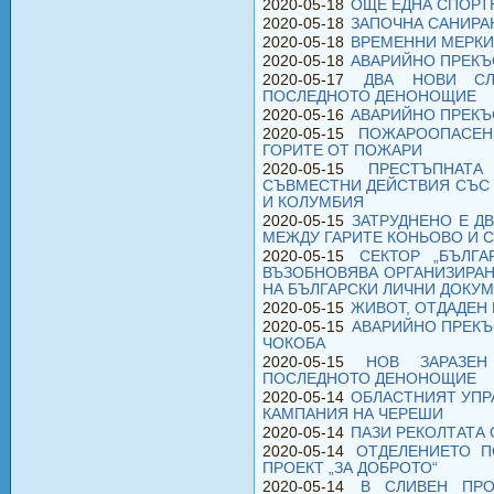
2020-05-18
ОЩЕ ЕДНА СПОРТ
2020-05-18
ЗАПОЧНА САНИРАН
2020-05-18
ВРЕМЕННИ МЕРКИ
2020-05-18
АВАРИЙНО ПРЕКЪ
2020-05-17
ДВА НОВИ СЛ
ПОСЛЕДНОТО ДЕНОНОЩИЕ
2020-05-16
АВАРИЙНО ПРЕКЪ
2020-05-15
ПОЖАРООПАСЕН
ГОРИТЕ ОТ ПОЖАРИ
2020-05-15
ПРЕСТЪПНАТА
СЪВМЕСТНИ ДЕЙСТВИЯ СЪС 
И КОЛУМБИЯ
2020-05-15
ЗАТРУДНЕНО Е Д
МЕЖДУ ГАРИТЕ КОНЬОВО И С
2020-05-15
СЕКТОР „БЪЛГ
ВЪЗОБНОВЯВА ОРГАНИЗИРАН
НА БЪЛГАРСКИ ЛИЧНИ ДОКУ
2020-05-15
ЖИВОТ, ОТДАДЕН
2020-05-15
АВАРИЙНО ПРЕКЪ
ЧОКОБА
2020-05-15
НОВ ЗАРАЗЕ
ПОСЛЕДНОТО ДЕНОНОЩИЕ
2020-05-14
ОБЛАСТНИЯТ УПР
КАМПАНИЯ НА ЧЕРЕШИ
2020-05-14
ПАЗИ РЕКОЛТАТА
2020-05-14
ОТДЕЛЕНИЕТО П
ПРОЕКТ „ЗА ДОБРОТО“
2020-05-14
В СЛИВEН ПРО