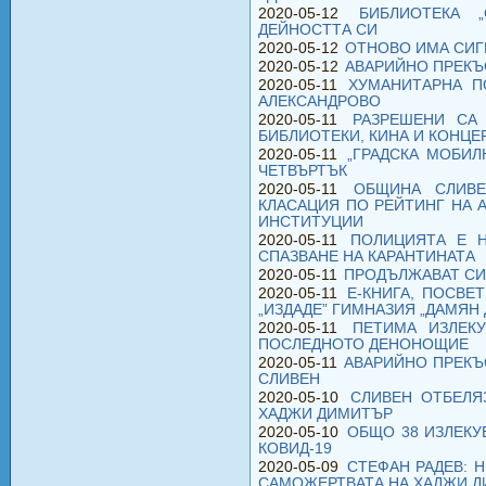
2020-05-12
БИБЛИОТЕКА 
ДЕЙНОСТТА СИ
2020-05-12
ОТНОВО ИМА СИГ
2020-05-12
АВАРИЙНО ПРЕКЪ
2020-05-11
ХУМАНИТАРНА П
АЛЕКСАНДРОВО
2020-05-11
РАЗРЕШЕНИ СА
БИБЛИОТЕКИ, КИНА И КОНЦЕ
2020-05-11
„ГРАДСКА МОБИЛ
ЧЕТВЪРТЪК
2020-05-11
ОБЩИНА СЛИВ
КЛАСАЦИЯ ПО РЕЙТИНГ НА 
ИНСТИТУЦИИ
2020-05-11
ПОЛИЦИЯТА Е Н
СПАЗВАНЕ НА КАРАНТИНАТА
2020-05-11
ПРОДЪЛЖАВАТ СИ
2020-05-11
Е-КНИГА, ПОСВЕ
„ИЗДАДЕ” ГИМНАЗИЯ „ДАМЯН
2020-05-11
ПЕТИМА ИЗЛЕК
ПОСЛЕДНОТО ДЕНОНОЩИЕ
2020-05-11
АВАРИЙНО ПРЕКЪ
СЛИВЕН
2020-05-10
СЛИВЕН ОТБЕЛЯ
ХАДЖИ ДИМИТЪР
2020-05-10
ОБЩО 38 ИЗЛЕКУ
КОВИД-19
2020-05-09
СТЕФАН РАДЕВ: 
САМОЖЕРТВАТА НА ХАДЖИ Д