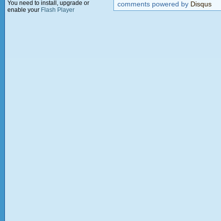
You need to install, upgrade or
comments powered by
Disqus
enable your
Flash Player